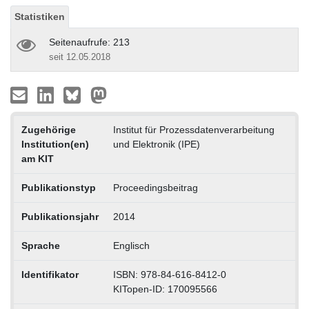
Statistiken
Seitenaufrufe: 213
seit 12.05.2018
Zugehörige
Institut für Prozessdatenverarbeitung
Institution(en)
und Elektronik (IPE)
am KIT
Publikationstyp
Proceedingsbeitrag
Publikationsjahr
2014
Sprache
Englisch
Identifikator
ISBN: 978-84-616-8412-0
KITopen-ID: 170095566