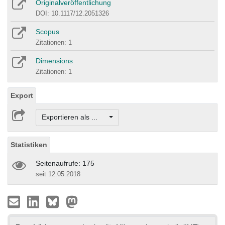
Originalveröffentlichung
DOI: 10.1117/12.2051326
Scopus
Zitationen: 1
Dimensions
Zitationen: 1
Export
Exportieren als ...
Statistiken
Seitenaufrufe: 175
seit 12.05.2018