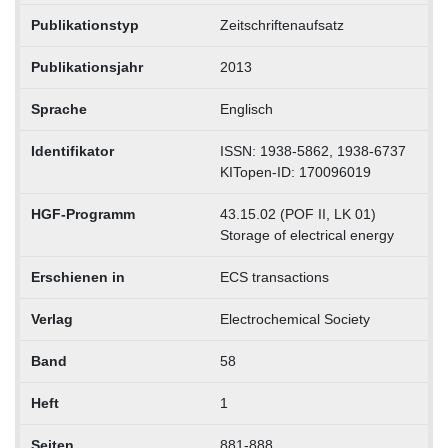
Publikationstyp
Zeitschriftenaufsatz
Publikationsjahr
2013
Sprache
Englisch
Identifikator
ISSN: 1938-5862, 1938-6737
KITopen-ID: 170096019
HGF-Programm
43.15.02 (POF II, LK 01)
Storage of electrical energy
Erschienen in
ECS transactions
Verlag
Electrochemical Society
Band
58
Heft
1
Seiten
881-888