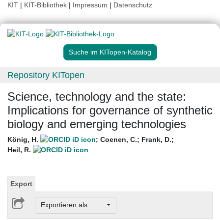
KIT
|
KIT-Bibliothek
|
Impressum
|
Datenschutz
Suche im KITopen-Katalog
Repository KITopen
Science, technology and the state:
Implications for governance of synthetic
biology and emerging technologies
König, H.
;
Coenen, C.
;
Frank, D.
;
Heil, R.
Export
Exportieren als ...