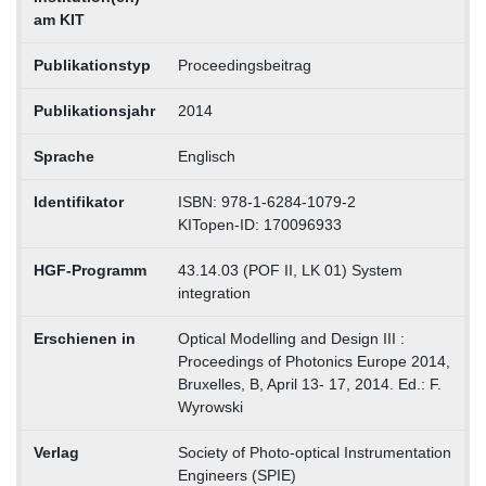
am KIT
Publikationstyp
Proceedingsbeitrag
Publikationsjahr
2014
Sprache
Englisch
Identifikator
ISBN: 978-1-6284-1079-2
KITopen-ID: 170096933
HGF-Programm
43.14.03 (POF II, LK 01) System
integration
Erschienen in
Optical Modelling and Design III :
Proceedings of Photonics Europe 2014,
Bruxelles, B, April 13- 17, 2014. Ed.: F.
Wyrowski
Verlag
Society of Photo-optical Instrumentation
Engineers (SPIE)