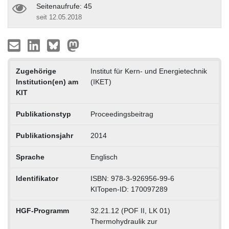
Seitenaufrufe: 45
seit 12.05.2018
Zugehörige
Institut für Kern- und Energietechnik
Institution(en) am
(IKET)
KIT
Publikationstyp
Proceedingsbeitrag
Publikationsjahr
2014
Sprache
Englisch
Identifikator
ISBN: 978-3-926956-99-6
KITopen-ID: 170097289
HGF-Programm
32.21.12 (POF II, LK 01)
Thermohydraulik zur