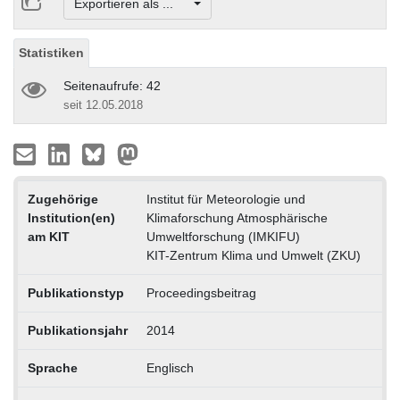
Exportieren als ...
Statistiken
Seitenaufrufe: 42
seit 12.05.2018
Zugehörige
Institut für Meteorologie und
Institution(en)
Klimaforschung Atmosphärische
am KIT
Umweltforschung (IMKIFU)
KIT-Zentrum Klima und Umwelt (ZKU)
Publikationstyp
Proceedingsbeitrag
Publikationsjahr
2014
Sprache
Englisch