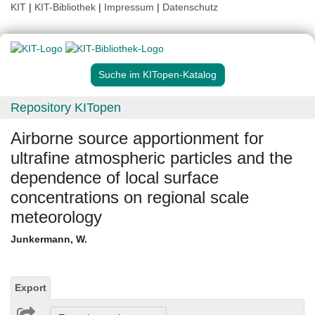
KIT
|
KIT-Bibliothek
|
Impressum
|
Datenschutz
Suche im KITopen-Katalog
Repository KITopen
Airborne source apportionment for
ultrafine atmospheric particles and the
dependence of local surface
concentrations on regional scale
meteorology
Junkermann, W.
Export