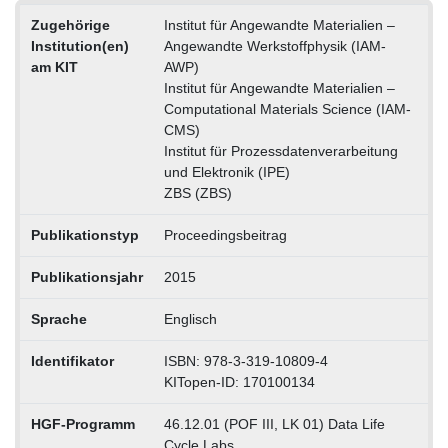
Zugehörige
Institut für Angewandte Materialien –
Institution(en)
Angewandte Werkstoffphysik (IAM-
am KIT
AWP)
Institut für Angewandte Materialien –
Computational Materials Science (IAM-
CMS)
Institut für Prozessdatenverarbeitung
und Elektronik (IPE)
ZBS (ZBS)
Publikationstyp
Proceedingsbeitrag
Publikationsjahr
2015
Sprache
Englisch
Identifikator
ISBN: 978-3-319-10809-4
KITopen-ID: 170100134
HGF-Programm
46.12.01 (POF III, LK 01) Data Life
Cycle Labs