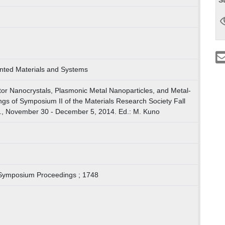
inted Materials and Systems
r Nanocrystals, Plasmonic Metal Nanoparticles, and Metal-
ngs of Symposium II of the Materials Research Society Fall
., November 30 - December 5, 2014. Ed.: M. Kuno
 Symposium Proceedings ; 1748