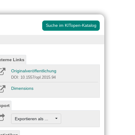
Suche im KITopen-Katalog
xterne Links
Originalveröffentlichung
DOI: 10.1557/opl.2015.94
Dimensions
xport
Exportieren als ...
tatistiken