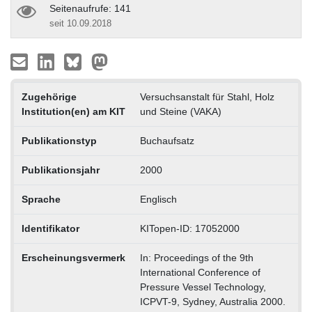
Seitenaufrufe: 141
seit 10.09.2018
Zugehörige
Versuchsanstalt für Stahl, Holz
Institution(en) am KIT
und Steine (VAKA)
Publikationstyp
Buchaufsatz
Publikationsjahr
2000
Sprache
Englisch
Identifikator
KITopen-ID: 17052000
Erscheinungsvermerk
In: Proceedings of the 9th
International Conference of
Pressure Vessel Technology,
ICPVT-9, Sydney, Australia 2000.