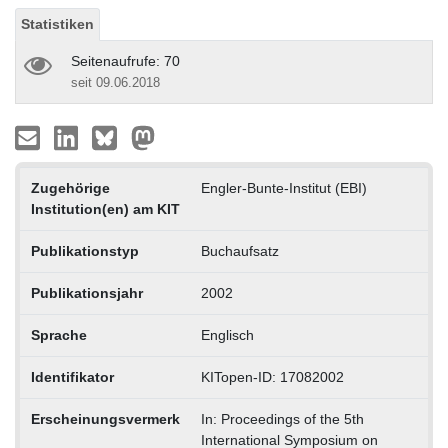
Statistiken
Seitenaufrufe: 70
seit 09.06.2018
Zugehörige
Engler-Bunte-Institut (EBI)
Institution(en) am KIT
Publikationstyp
Buchaufsatz
Publikationsjahr
2002
Sprache
Englisch
Identifikator
KITopen-ID: 17082002
Erscheinungsvermerk
In: Proceedings of the 5th
International Symposium on