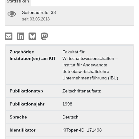
Statistiken
Seitenaufrufe: 33
seit 03.05.2018
Zugehörige
Fakultät für
Institution(en) am KIT
Wirtschaftswissenschaften –
Institut für Angewandte
Betriebswirtschaftslehre -
Unternehmensführung (IBU)
Publikationstyp
Zeitschriftenaufsatz
Publikationsjahr
1998
Sprache
Deutsch
Identifikator
KITopen-ID: 171498