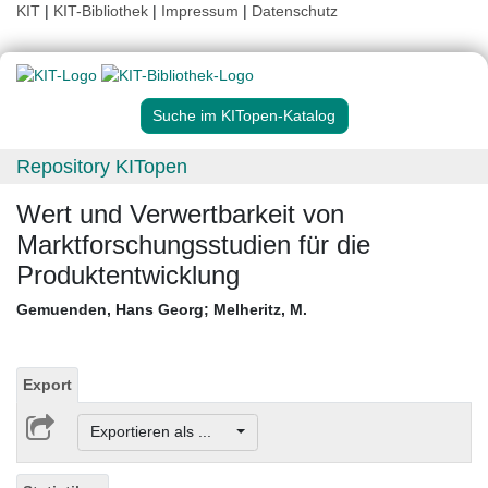
KIT
|
KIT-Bibliothek
|
Impressum
|
Datenschutz
Suche im KITopen-Katalog
Repository KITopen
Wert und Verwertbarkeit von
Marktforschungsstudien für die
Produktentwicklung
Gemuenden, Hans Georg
;
Melheritz, M.
Export
Exportieren als ...