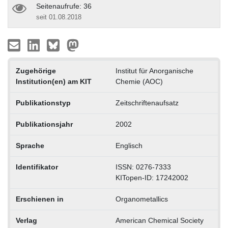
Seitenaufrufe: 36
seit 01.08.2018
Zugehörige
Institut für Anorganische
Institution(en) am KIT
Chemie (AOC)
Publikationstyp
Zeitschriftenaufsatz
Publikationsjahr
2002
Sprache
Englisch
Identifikator
ISSN: 0276-7333
KITopen-ID: 17242002
Erschienen in
Organometallics
Verlag
American Chemical Society