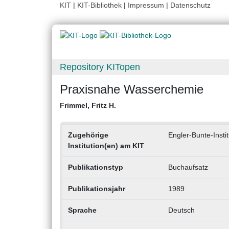
KIT
|
KIT-Bibliothek
|
Impressum
|
Datenschutz
Repository KITopen
Praxisnahe Wasserchemie
Frimmel, Fritz H.
Zugehörige
Engler-Bunte-Instit
Institution(en) am KIT
Publikationstyp
Buchaufsatz
Publikationsjahr
1989
Sprache
Deutsch