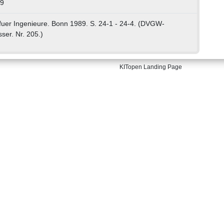
89
fuer Ingenieure. Bonn 1989. S. 24-1 - 24-4. (DVGW-
ser. Nr. 205.)
KITopen Landing Page