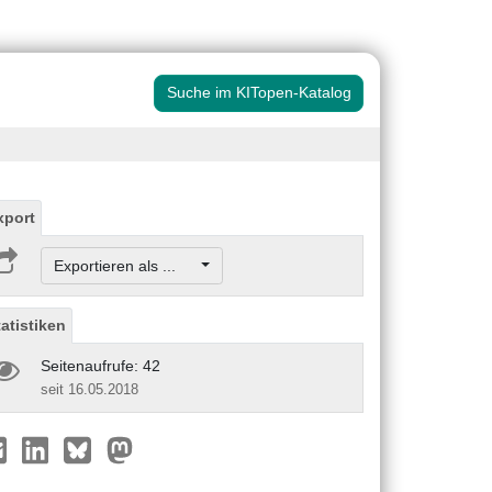
Suche im KITopen-Katalog
xport
Exportieren als ...
tatistiken
Seitenaufrufe: 42
seit 16.05.2018