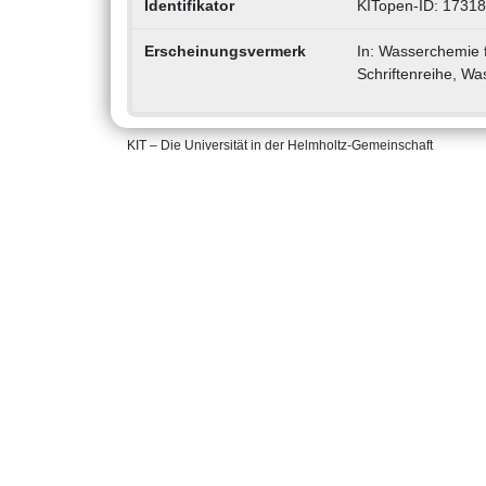
Identifikator
KITopen-ID: 1731
Erscheinungsvermerk
In: Wasserchemie 
Schriftenreihe, Was
KIT – Die Universität in der Helmholtz-Gemeinschaft