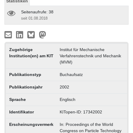
Statistiken
Seitenaufrufe: 38
seit 01.08.2018
Zugehörige
Institut für Mechanische
Institution(en) am KIT
Verfahrenstechnik und Mechanik
(MVM)
Publikationstyp
Buchaufsatz
Publikationsjahr
2002
Sprache
Englisch
Identifikator
KITopen-ID: 17342002
Erscheinungsvermerk
In: Proceedings of the World
Congress on Particle Technology