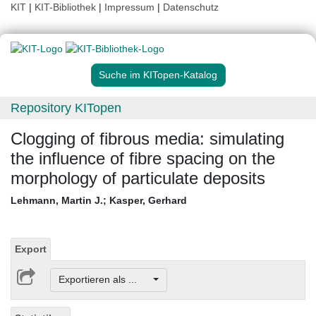
KIT
|
KIT-Bibliothek
|
Impressum
|
Datenschutz
Suche im KITopen-Katalog
Repository KITopen
Clogging of fibrous media: simulating
the influence of fibre spacing on the
morphology of particulate deposits
Lehmann, Martin J.
;
Kasper, Gerhard
Export
Exportieren als ...