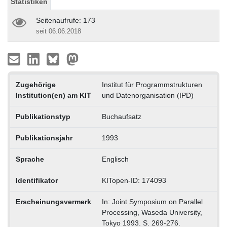
Statistiken
Seitenaufrufe: 173
seit 06.06.2018
Zugehörige
Institut für Programmstrukturen
Institution(en) am KIT
und Datenorganisation (IPD)
Publikationstyp
Buchaufsatz
Publikationsjahr
1993
Sprache
Englisch
Identifikator
KITopen-ID: 174093
Erscheinungsvermerk
In: Joint Symposium on Parallel
Processing, Waseda University,
Tokyo 1993. S. 269-276.