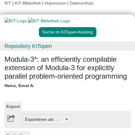
KIT
|
KIT-Bibliothek
|
Impressum
|
Datenschutz
Suche im KITopen-Katalog
Repository KITopen
Modula-3*: an efficiently compilable
extension of Modula-3 for explicitly
parallel problem-oriented programming
Heinz, Ernst A.
Export
Exportieren als ...