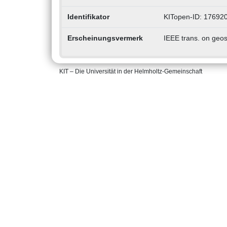
Identifikator
KITopen-ID: 17692
Erscheinungsvermerk
IEEE trans. on geos
KIT – Die Universität in der Helmholtz-Gemeinschaft