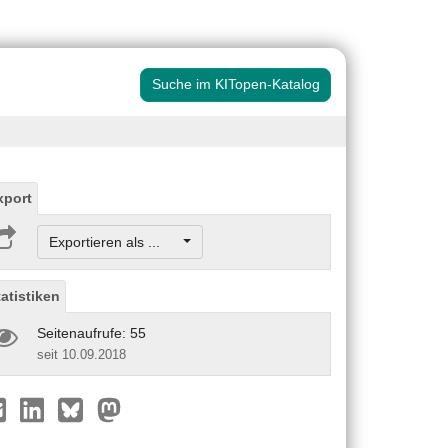
Suche im KITopen-Katalog
xport
Exportieren als ...
tatistiken
Seitenaufrufe: 55
seit 10.09.2018