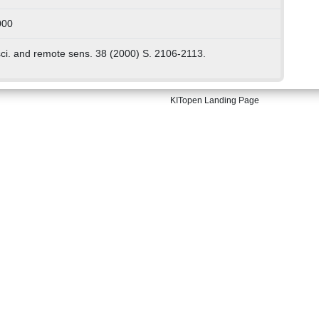
000
ci. and remote sens. 38 (2000) S. 2106-2113.
KITopen Landing Page