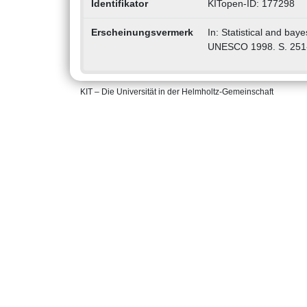
Identifikator
KITopen-ID: 177298
Erscheinungsvermerk
In: Statistical and bay
UNESCO 1998. S. 251-2
KIT – Die Universität in der Helmholtz-Gemeinschaft