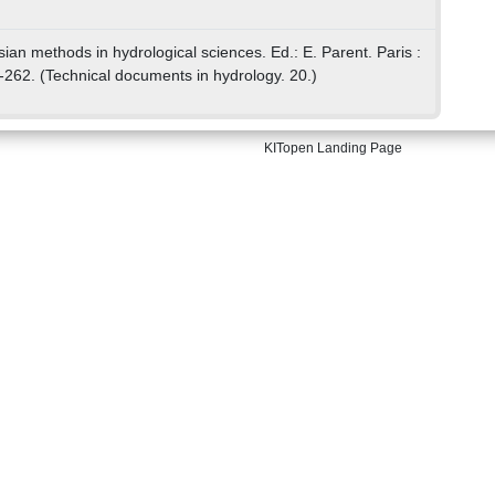
esian methods in hydrological sciences. Ed.: E. Parent. Paris :
62. (Technical documents in hydrology. 20.)
KITopen Landing Page