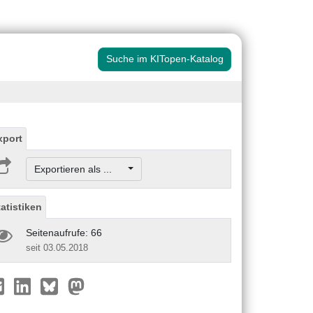
Suche im KITopen-Katalog
xport
Exportieren als ...
tatistiken
Seitenaufrufe: 66
seit 03.05.2018