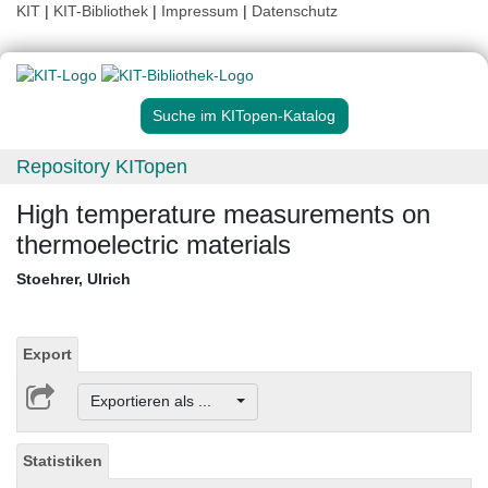
KIT
|
KIT-Bibliothek
|
Impressum
|
Datenschutz
Suche im KITopen-Katalog
Repository KITopen
High temperature measurements on
thermoelectric materials
Stoehrer, Ulrich
Export
Exportieren als ...
Statistiken