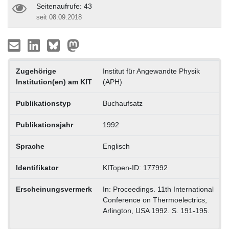
Seitenaufrufe: 43
seit 08.09.2018
Zugehörige
Institut für Angewandte Physik
Institution(en) am KIT
(APH)
Publikationstyp
Buchaufsatz
Publikationsjahr
1992
Sprache
Englisch
Identifikator
KITopen-ID: 177992
Erscheinungsvermerk
In: Proceedings. 11th International
Conference on Thermoelectrics,
Arlington, USA 1992. S. 191-195.