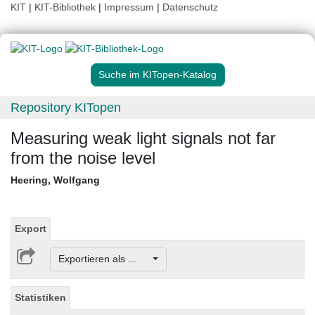
KIT
|
KIT-Bibliothek
|
Impressum
|
Datenschutz
Suche im KITopen-Katalog
Repository KITopen
Measuring weak light signals not far
from the noise level
Heering, Wolfgang
Export
Exportieren als ...
Statistiken