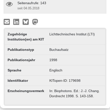
Seitenaufrufe: 143
seit 04.05.2018
Zugehörige
Lichttechnisches Institut (LTI)
Institution(en) am KIT
Publikationstyp
Buchaufsatz
Publikationsjahr
1998
Sprache
Englisch
Identifikator
KITopen-ID: 179698
Erscheinungsvermerk
In: Biophotons. Ed.: J.-J. Chang.
Dordrecht 1998. S. 143-158.