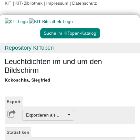
KIT
|
KIT-Bibliothek
|
Impressum
|
Datenschutz
Suche im KITopen-Katalog
Repository KITopen
Leuchtdichten im und um den
Bildschirm
Kokoschka, Siegfried
Export
Exportieren als ...
Statistiken