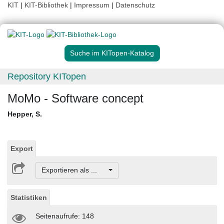
KIT
|
KIT-Bibliothek
|
Impressum
|
Datenschutz
Suche im KITopen-Katalog
Repository KITopen
MoMo - Software concept
Hepper, S.
Export
Exportieren als ...
Statistiken
Seitenaufrufe: 148