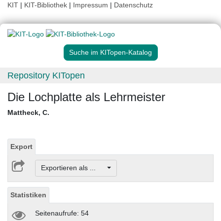
KIT
|
KIT-Bibliothek
|
Impressum
|
Datenschutz
Suche im KITopen-Katalog
Repository KITopen
Die Lochplatte als Lehrmeister
Mattheck, C.
Export
Exportieren als ...
Statistiken
Seitenaufrufe: 54