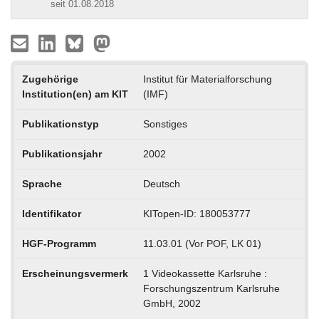
seit 01.08.2018
Zugehörige
Institut für Materialforschung
Institution(en) am KIT
(IMF)
Publikationstyp
Sonstiges
Publikationsjahr
2002
Sprache
Deutsch
Identifikator
KITopen-ID: 180053777
HGF-Programm
11.03.01 (Vor POF, LK 01)
Erscheinungsvermerk
1 Videokassette Karlsruhe :
Forschungszentrum Karlsruhe
GmbH, 2002