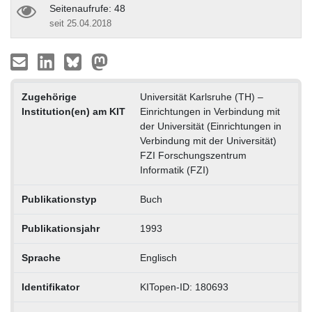
Seitenaufrufe: 48
seit 25.04.2018
Zugehörige
Universität Karlsruhe (TH) –
Institution(en) am KIT
Einrichtungen in Verbindung mit
der Universität (Einrichtungen in
Verbindung mit der Universität)
FZI Forschungszentrum
Informatik (FZI)
Publikationstyp
Buch
Publikationsjahr
1993
Sprache
Englisch
Identifikator
KITopen-ID: 180693