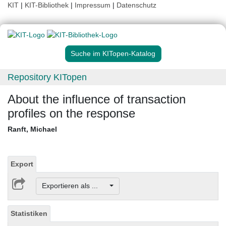
KIT
|
KIT-Bibliothek
|
Impressum
|
Datenschutz
Suche im KITopen-Katalog
Repository KITopen
About the influence of transaction
profiles on the response
Ranft, Michael
Export
Exportieren als ...
Statistiken