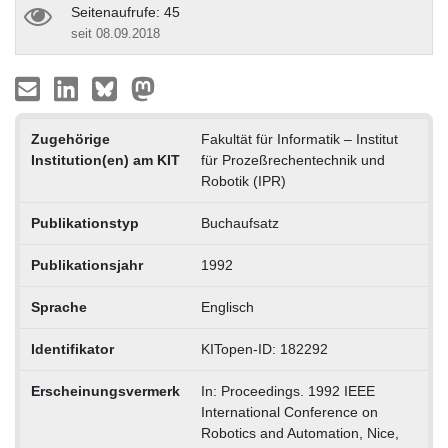
Seitenaufrufe: 45
seit 08.09.2018
Zugehörige
Fakultät für Informatik – Institut
Institution(en) am KIT
für Prozeßrechentechnik und
Robotik (IPR)
Publikationstyp
Buchaufsatz
Publikationsjahr
1992
Sprache
Englisch
Identifikator
KITopen-ID: 182292
Erscheinungsvermerk
In: Proceedings. 1992 IEEE
International Conference on
Robotics and Automation, Nice,