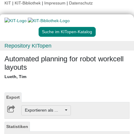
KIT
|
KIT-Bibliothek
|
Impressum
|
Datenschutz
Suche im KITopen-Katalog
Repository KITopen
Automated planning for robot workcell
layouts
Lueth, Tim
Export
Exportieren als ...
Statistiken