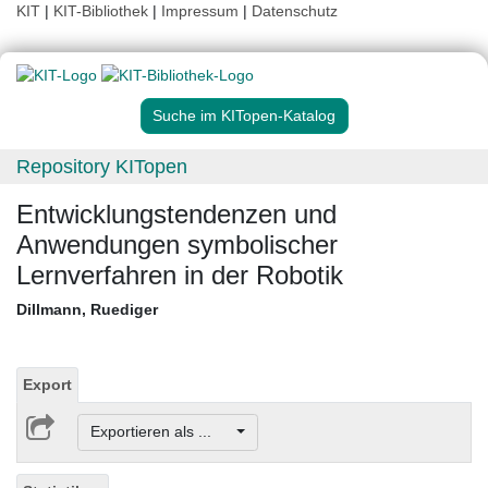
KIT
|
KIT-Bibliothek
|
Impressum
|
Datenschutz
Suche im KITopen-Katalog
Repository KITopen
Entwicklungstendenzen und
Anwendungen symbolischer
Lernverfahren in der Robotik
Dillmann, Ruediger
Export
Exportieren als ...