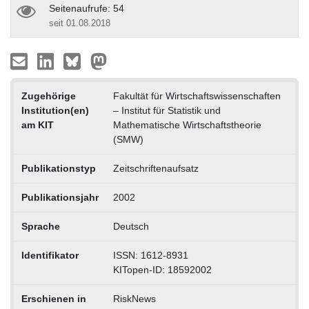
Seitenaufrufe: 54
seit 01.08.2018
Zugehörige
Fakultät für Wirtschaftswissenschaften
Institution(en)
– Institut für Statistik und
am KIT
Mathematische Wirtschaftstheorie
(SMW)
Publikationstyp
Zeitschriftenaufsatz
Publikationsjahr
2002
Sprache
Deutsch
Identifikator
ISSN: 1612-8931
KITopen-ID: 18592002
Erschienen in
RiskNews