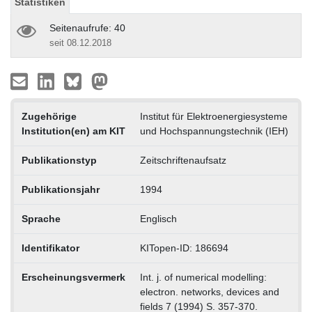
Statistiken
Seitenaufrufe: 40
seit 08.12.2018
Zugehörige
Institut für Elektroenergiesysteme
Institution(en) am KIT
und Hochspannungstechnik (IEH)
Publikationstyp
Zeitschriftenaufsatz
Publikationsjahr
1994
Sprache
Englisch
Identifikator
KITopen-ID: 186694
Erscheinungsvermerk
Int. j. of numerical modelling:
electron. networks, devices and
fields 7 (1994) S. 357-370.