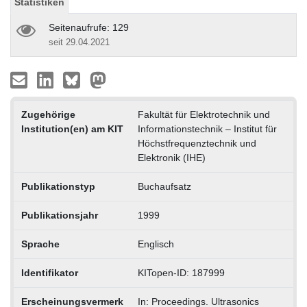
Statistiken
Seitenaufrufe: 129
seit 29.04.2021
Zugehörige
Fakultät für Elektrotechnik und
Institution(en) am KIT
Informationstechnik – Institut für
Höchstfrequenztechnik und
Elektronik (IHE)
Publikationstyp
Buchaufsatz
Publikationsjahr
1999
Sprache
Englisch
Identifikator
KITopen-ID: 187999
Erscheinungsvermerk
In: Proceedings. Ultrasonics