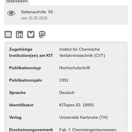
Statistiken
Seitenaufrufe: 55
seit 15.05.2018
Zugehörige
Institut für Chemische
Institution(en) am KIT
Verfahrenstechnik (CVT)
Publikationstyp
Hochschulschrift
Publikationsjahr
1991
Sprache
Deutsch
Identifikator
KITopen-ID: 18891
Verlag
Universität Karlsruhe (TH)
Erscheinungsvermerk
Fak. f. Chemieingenieurwesen,