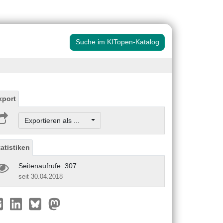
Suche im KITopen-Katalog
xport
Exportieren als ...
tatistiken
Seitenaufrufe: 307
seit 30.04.2018