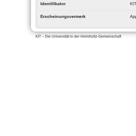
Identifikator
KI
Erscheinungsvermerk
App
KIT – Die Universität in der Helmholtz-Gemeinschaft