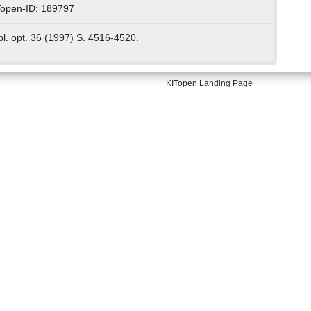
Topen-ID: 189797
l. opt. 36 (1997) S. 4516-4520.
KITopen Landing Page