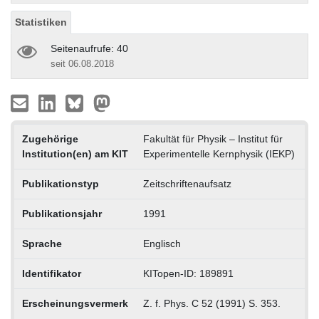
Statistiken
Seitenaufrufe: 40
seit 06.08.2018
Zugehörige
Fakultät für Physik – Institut für
Institution(en) am KIT
Experimentelle Kernphysik (IEKP)
Publikationstyp
Zeitschriftenaufsatz
Publikationsjahr
1991
Sprache
Englisch
Identifikator
KITopen-ID: 189891
Erscheinungsvermerk
Z. f. Phys. C 52 (1991) S. 353.