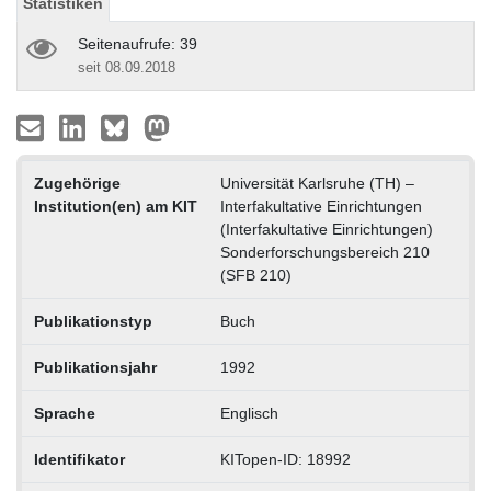
Statistiken
Seitenaufrufe: 39
seit 08.09.2018
Zugehörige
Universität Karlsruhe (TH) –
Institution(en) am KIT
Interfakultative Einrichtungen
(Interfakultative Einrichtungen)
Sonderforschungsbereich 210
(SFB 210)
Publikationstyp
Buch
Publikationsjahr
1992
Sprache
Englisch
Identifikator
KITopen-ID: 18992