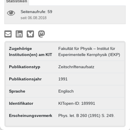
Statistiken
Seitenaufrufe: 59
seit 06.08.2018
Zugehörige
Fakultät für Physik – Institut für
Institution(en) am KIT
Experimentelle Kernphysik (IEKP)
Publikationstyp
Zeitschriftenaufsatz
Publikationsjahr
1991
Sprache
Englisch
Identifikator
KITopen-ID: 189991
Erscheinungsvermerk
Phys. let. B 260 (1991) S. 249.