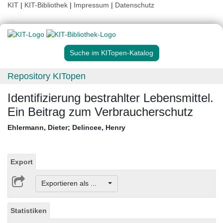
KIT
|
KIT-Bibliothek
|
Impressum
|
Datenschutz
Suche im KITopen-Katalog
Repository KITopen
Identifizierung bestrahlter Lebensmittel.
Ein Beitrag zum Verbraucherschutz
Ehlermann, Dieter
;
Delincee, Henry
Export
Exportieren als ...
Statistiken