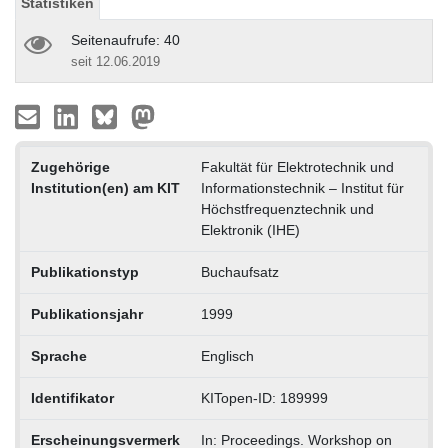
Statistiken
Seitenaufrufe: 40
seit 12.06.2019
Zugehörige
Fakultät für Elektrotechnik und
Institution(en) am KIT
Informationstechnik – Institut für
Höchstfrequenztechnik und
Elektronik (IHE)
Publikationstyp
Buchaufsatz
Publikationsjahr
1999
Sprache
Englisch
Identifikator
KITopen-ID: 189999
Erscheinungsvermerk
In: Proceedings. Workshop on