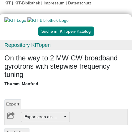
KIT
|
KIT-Bibliothek
|
Impressum
|
Datenschutz
Suche im KITopen-Katalog
Repository KITopen
On the way to 2 MW CW broadband
gyrotrons with stepwise frequency
tuning
Thumm, Manfred
Export
Exportieren als ...