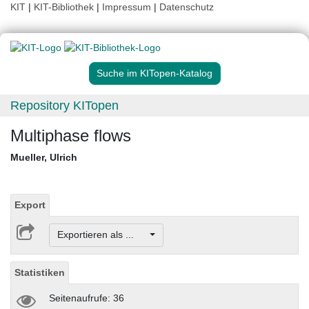
KIT
|
KIT-Bibliothek
|
Impressum
|
Datenschutz
Suche im KITopen-Katalog
Repository KITopen
Multiphase flows
Mueller, Ulrich
Export
Exportieren als ...
Statistiken
Seitenaufrufe: 36