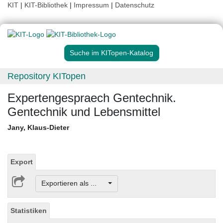
KIT
|
KIT-Bibliothek
|
Impressum
|
Datenschutz
Suche im KITopen-Katalog
Repository KITopen
Expertengespraech Gentechnik.
Gentechnik und Lebensmittel
Jany, Klaus-Dieter
Export
Exportieren als ...
Statistiken