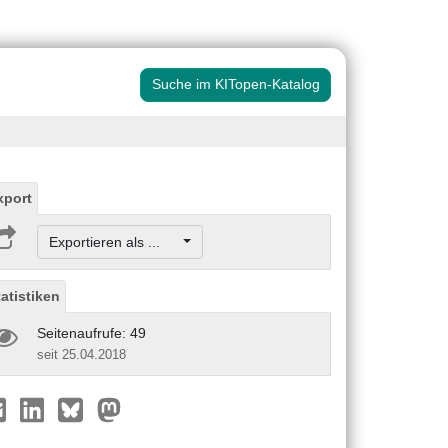
Suche im KITopen-Katalog
xport
Exportieren als ...
tatistiken
Seitenaufrufe: 49
seit 25.04.2018