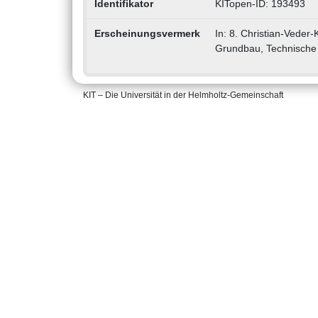
Identifikator
KITopen-ID: 193493
Erscheinungsvermerk
In: 8. Christian-Veder
Grundbau, Technische 
KIT – Die Universität in der Helmholtz-Gemeinschaft