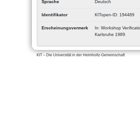
Sprache
Deutsch
Identifikator
KITopen-ID: 194489
Erscheinungsvermerk
In: Workshop Verificat
Karlsruhe 1989.
KIT – Die Universität in der Helmholtz-Gemeinschaft