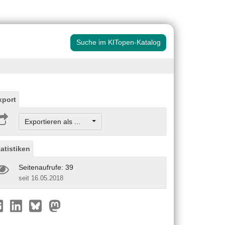
Suche im KITopen-Katalog
xport
Exportieren als ...
tatistiken
Seitenaufrufe: 39
seit 16.05.2018