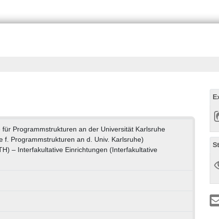
E
für Programmstrukturen an der Universität Karlsruhe
 f. Programmstrukturen an d. Univ. Karlsruhe)
S
TH) – Interfakultative Einrichtungen (Interfakultative