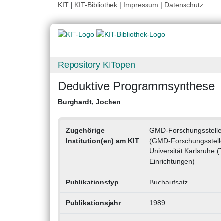
KIT
|
KIT-Bibliothek
|
Impressum
|
Datenschutz
Repository KITopen
Deduktive Programmsynthese
Burghardt, Jochen
Zugehörige
GMD-Forschungsstelle 
Institution(en) am KIT
(GMD-Forschungsstelle
Universität Karlsruhe (
Einrichtungen)
Publikationstyp
Buchaufsatz
Publikationsjahr
1989