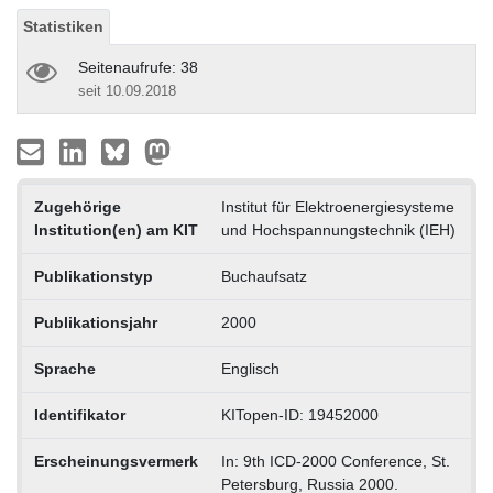
Statistiken
Seitenaufrufe: 38
seit 10.09.2018
Zugehörige
Institut für Elektroenergiesysteme
Institution(en) am KIT
und Hochspannungstechnik (IEH)
Publikationstyp
Buchaufsatz
Publikationsjahr
2000
Sprache
Englisch
Identifikator
KITopen-ID: 19452000
Erscheinungsvermerk
In: 9th ICD-2000 Conference, St.
Petersburg, Russia 2000.