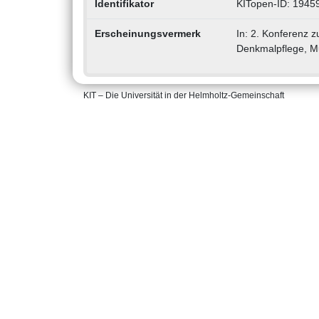
Identifikator
KITopen-ID: 1945
Erscheinungsvermerk
In: 2. Konferenz 
Denkmalpflege, M
KIT – Die Universität in der Helmholtz-Gemeinschaft