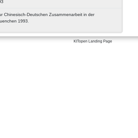
93
zur Chinesisch-Deutschen Zusammenarbeit in der
uenchen 1993.
KITopen Landing Page