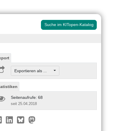
Suche im KITopen-Katalog
xport
Exportieren als ...
tatistiken
Seitenaufrufe: 68
seit 25.04.2018