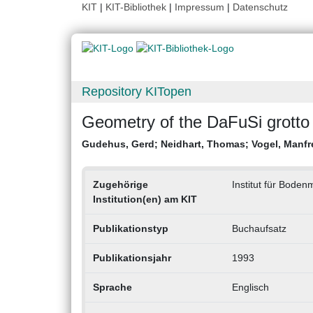
KIT
|
KIT-Bibliothek
|
Impressum
|
Datenschutz
Repository KITopen
Geometry of the DaFuSi grotto
Gudehus, Gerd
;
Neidhart, Thomas
;
Vogel, Manfr
Zugehörige
Institut für Bode
Institution(en) am KIT
Publikationstyp
Buchaufsatz
Publikationsjahr
1993
Sprache
Englisch