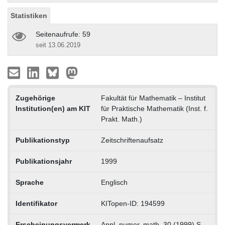
Statistiken
Seitenaufrufe: 59
seit 13.06.2019
Zugehörige
Fakultät für Mathematik – Institut
Institution(en) am KIT
für Praktische Mathematik (Inst. f.
Prakt. Math.)
Publikationstyp
Zeitschriftenaufsatz
Publikationsjahr
1999
Sprache
Englisch
Identifikator
KITopen-ID: 194599
Erscheinungsvermerk
Appl. numer. math. 30 (1999) S.