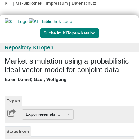
KIT
|
KIT-Bibliothek
|
Impressum
|
Datenschutz
Suche im KITopen-Katalog
Repository KITopen
Market simulation using a probabilistic
ideal vector model for conjoint data
Baier, Daniel
;
Gaul, Wolfgang
Export
Exportieren als ...
Statistiken