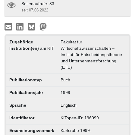
Seitenaufrufe: 33
seit 07.03.2022
Zugehörige
Fakultät für
Institution(en) am KIT
Wirtschaftswissenschaften –
Institut für Entscheidungstheorie
und Unternehmensforschung
(ETU)
Publikationstyp
Buch
Publikationsjahr
1999
Sprache
Englisch
Identifikator
KITopen-ID: 196099
Erscheinungsvermerk
Karlsruhe 1999.