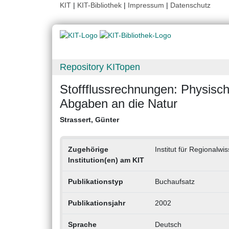
KIT
|
KIT-Bibliothek
|
Impressum
|
Datenschutz
Repository KITopen
Stoffflussrechnungen: Physisc
Abgaben an die Natur
Strassert, Günter
Zugehörige
Institut für Regionalwi
Institution(en) am KIT
Publikationstyp
Buchaufsatz
Publikationsjahr
2002
Sprache
Deutsch