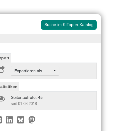
Suche im KITopen-Katalog
xport
Exportieren als ...
tatistiken
Seitenaufrufe: 45
seit 01.08.2018