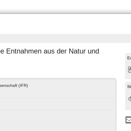
he Entnahmen aus der Natur und
E
ssenschaft (IFR)
S