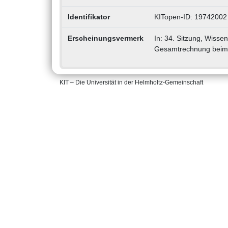
Identifikator
KITopen-ID: 19742002
Erscheinungsvermerk
In: 34. Sitzung, Wisse
Gesamtrechnung beim 
KIT – Die Universität in der Helmholtz-Gemeinschaft