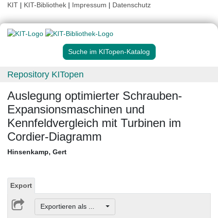
KIT
|
KIT-Bibliothek
|
Impressum
|
Datenschutz
Suche im KITopen-Katalog
Repository KITopen
Auslegung optimierter Schrauben-
Expansionsmaschinen und
Kennfeldvergleich mit Turbinen im
Cordier-Diagramm
Hinsenkamp, Gert
Export
Exportieren als ...