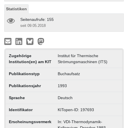
Statistiken
Seitenaufrufe: 155
seit 09.05.2018
Zugehörige
Institut für Thermische
Institution(en) am KIT
Strömungsmaschinen (ITS)
Publikationstyp
Buchaufsatz
Publikationsjahr
1993
Sprache
Deutsch
Identifikator
KITopen-ID: 197693
Erscheinungsvermerk
In: VDI-Thermodynamik-
Kolloquium, Dresden 1993.