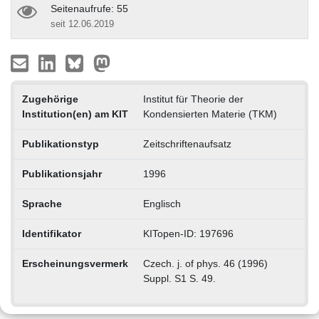
Seitenaufrufe: 55
seit 12.06.2019
Zugehörige
Institut für Theorie der
Institution(en) am KIT
Kondensierten Materie (TKM)
Publikationstyp
Zeitschriftenaufsatz
Publikationsjahr
1996
Sprache
Englisch
Identifikator
KITopen-ID: 197696
Erscheinungsvermerk
Czech. j. of phys. 46 (1996)
Suppl. S1 S. 49.