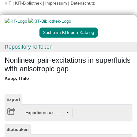
KIT
|
KIT-Bibliothek
|
Impressum
|
Datenschutz
Suche im KITopen-Katalog
Repository KITopen
Nonlinear pair-excitations in superfluids
with anisotropic gap
Kopp, Thilo
Export
Exportieren als ...
Statistiken