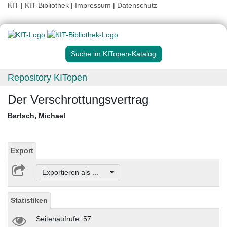
KIT
|
KIT-Bibliothek
|
Impressum
|
Datenschutz
Suche im KITopen-Katalog
Repository KITopen
Der Verschrottungsvertrag
Bartsch, Michael
Export
Exportieren als ...
Statistiken
Seitenaufrufe: 57