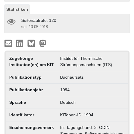
Statistiken
Seitenaufrufe: 120
seit 10.05.2018
Zugehörige
Institut für Thermische
Institution(en) am KIT
Strömungsmaschinen (ITS)
Publikationstyp
Buchaufsatz
Publikationsjahr
1994
Sprache
Deutsch
Identifikator
KITopen-ID: 1994
Erscheinungsvermerk
In: Tagungsband. 3. ODIN
Symposium: Softwareentwicklung