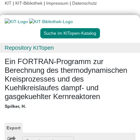
KIT
|
KIT-Bibliothek
|
Impressum
|
Datenschutz
Suche im KITopen-Katalog
Repository KITopen
Ein FORTRAN-Programm zur
Berechnung des thermodynamischen
Kreisprozesses und des
Kuehlkreislaufes dampf- und
gasgekuehlter Kernreaktoren
Spilker, H.
Export